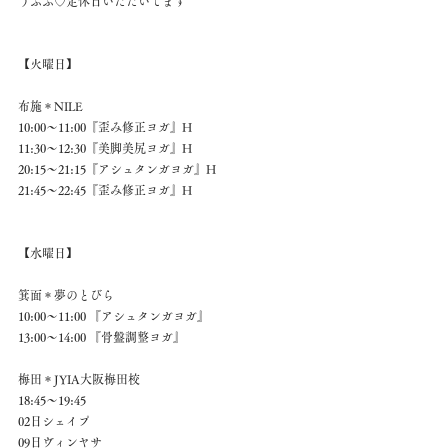
うふふ♡定休日いただいてます 
【火曜日】 
布施＊NILE 
10:00～11:00『歪み修正ヨガ』H 
11:30～12:30『美脚美尻ヨガ』H 
20:15～21:15『アシュタンガヨガ』H 
21:45～22:45『歪み修正ヨガ』H 
【水曜日】 
箕面＊夢のとびら 
10:00～11:00 『アシュタンガヨガ』 
13:00～14:00 『骨盤調整ヨガ』 
梅田＊JYIA大阪梅田校 
18:45～19:45 
02日シェイプ 
09日ヴィンヤサ 