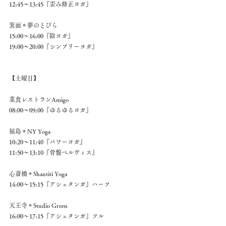
12:45～13:45『歪み修正ヨガ』 
箕面＊夢のとびら 
15:00～16:00『陰ヨガ』 
19:00～20:00『シンプリーヨガ』 
【土曜日】 
菜食レストランAmigo 
08:00～09:00『ゆるゆるヨガ』 
福島＊NY Yoga 
10:20～11:40『パワーヨガ』 
11:50～13:10『骨盤ペルヴィス』 
心斎橋＊Shantiti Yoga 
14:00～15:15『アシュタンガ』ハーフ 
天王寺＊Studio Green 
16:00～17:15『アシュタンガ』フル 