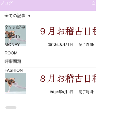
ブログ
全ての記事
全ての記事
９月お稽古日程
BEAUTY
MONEY
2013年8月31日
読了時間: 1分
ROOM
時事問題
FASHION
８月お稽古日程
2013年8月3日
読了時間: 1分