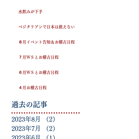
水飲みが下手
ベジタリアンで日本は救えない
８月イベント告知＆お稽古日程
７月ＷＳとお稽古日程
６月ＷＳとお稽古日程
４月お稽古日程
過去の記事
2023年8月
（2）
2件の記事
2023年7月
（2）
2件の記事
2023年6月
（1）
1件の記事