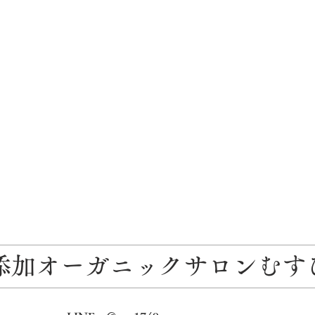
添加オーガニックサロンむす