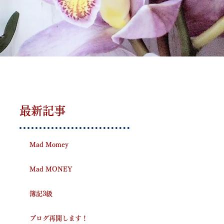
最新記事
Mad Momey
Mad MONEY
簿記3級
ブログ再開します！